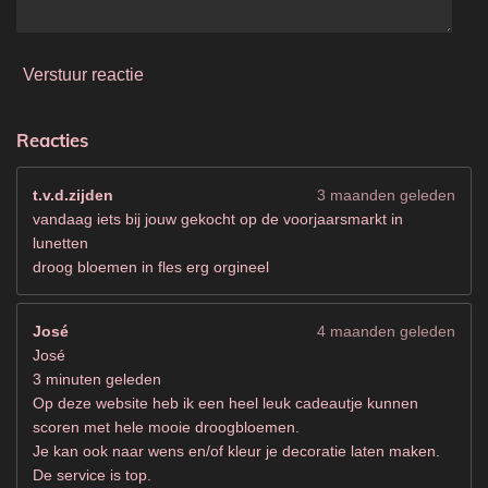
Verstuur reactie
Reacties
t.v.d.zijden
3 maanden geleden
vandaag iets bij jouw gekocht op de voorjaarsmarkt in
lunetten
droog bloemen in fles erg orgineel
José
4 maanden geleden
José
3 minuten geleden
Op deze website heb ik een heel leuk cadeautje kunnen
scoren met hele mooie droogbloemen.
Je kan ook naar wens en/of kleur je decoratie laten maken.
De service is top.