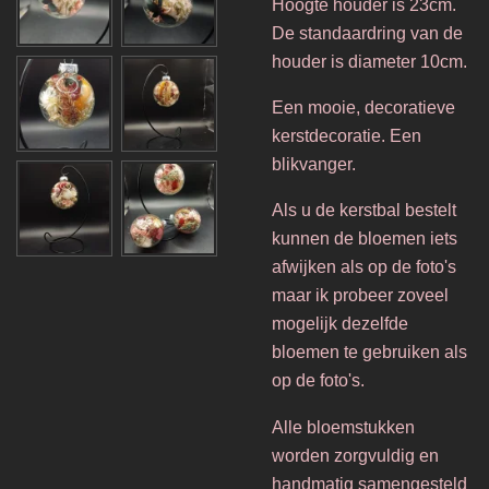
Hoogte houder is 23cm.
De standaardring van de
houder is diameter 10cm.
Een mooie, decoratieve
kerstdecoratie. Een
blikvanger.
Als u de kerstbal bestelt
kunnen de bloemen iets
afwijken als op de foto's
maar ik probeer zoveel
mogelijk dezelfde
bloemen te gebruiken als
op de foto's.
Alle bloemstukken
worden zorgvuldig en
handmatig samengesteld