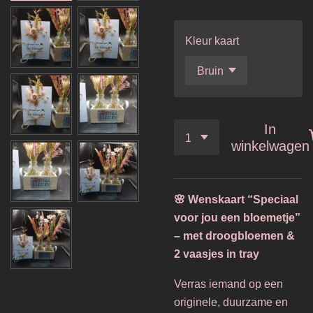
Kleur kaart
In
winkelwagen
🌸 Wenskaart “Speciaal
voor jou een bloemetje”
– met droogbloemen &
2 vaasjes in tray
Verras iemand op een
originele, duurzame en