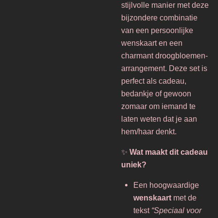
stijlvolle manier met deze
bijzondere combinatie
van een persoonlijke
wenskaart en een
charmant droogbloemen-
arrangement. Deze set is
perfect als cadeau,
bedankje of gewoon
zomaar om iemand te
laten weten dat je aan
hem/haar denkt.
✨
Wat maakt dit cadeau
uniek?
Een hoogwaardige
wenskaart
met de
tekst
“Speciaal voor