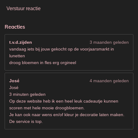
Verstuur reactie
Reacties
t.v.d.zijden
3 maanden geleden
vandaag iets bij jouw gekocht op de voorjaarsmarkt in
lunetten
droog bloemen in fles erg orgineel
José
4 maanden geleden
José
3 minuten geleden
Op deze website heb ik een heel leuk cadeautje kunnen
scoren met hele mooie droogbloemen.
Je kan ook naar wens en/of kleur je decoratie laten maken.
De service is top.