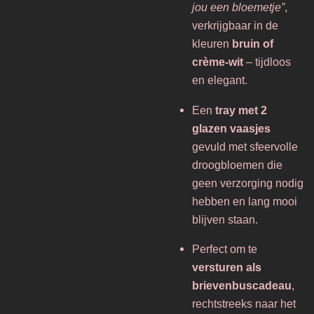
jou een bloemetje”
,
verkrijgbaar in de
kleuren
bruin of
crème-wit
– tijdloos
en elegant.
Een
tray met 2
glazen vaasjes
gevuld met sfeervolle
droogbloemen die
geen verzorging nodig
hebben en lang mooi
blijven staan.
Perfect om te
versturen als
brievenbuscadeau
,
rechtstreeks naar het