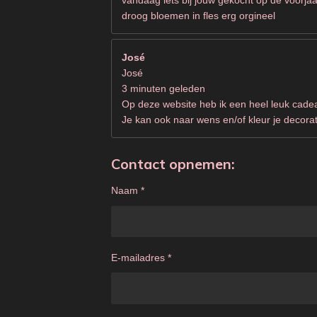
droog bloemen in fles erg orgineel
José
José
3 minuten geleden
Op deze website heb ik een heel leuk cad
Je kan ook naar wens en/of kleur je decorat
Contact opnemen:
Naam *
E-mailadres *