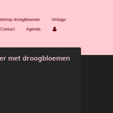
bshop droogbloemen
Vintage
Contact
Agenda
er met droogbloemen