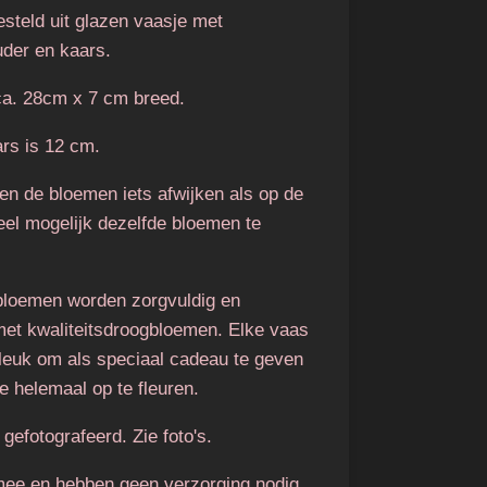
teld uit glazen vaasje met
der en kaars.
ca. 28cm x 7 cm breed.
ars is 12 cm.
en de bloemen iets afwijken als op de
eel mogelijk dezelfde bloemen te
gbloemen worden zorgvuldig en
et kwaliteitsdroogbloemen. Elke vaas
 leuk om als speciaal cadeau te geven
e helemaal op te fleuren.
gefotografeerd. Zie foto's.
ee en hebben geen verzorging nodig.